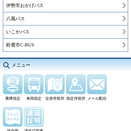
伊勢市おかげバス
八風バス
いこかバス
鈴鹿市C-BUS
メニュー
乗降指定
車両指定
近傍停留所
指定停留所
メール配信
路線図
遅延証明書