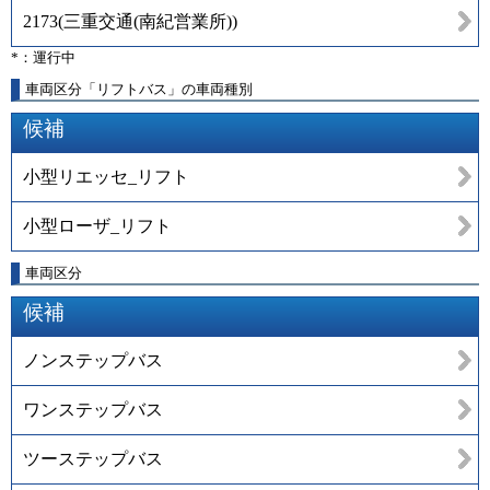
2173
(
三重交通(南紀営業所)
)
*：運行中
車両区分「リフトバス」の車両種別
候補
小型リエッセ_リフト
小型ローザ_リフト
車両区分
候補
ノンステップバス
ワンステップバス
ツーステップバス