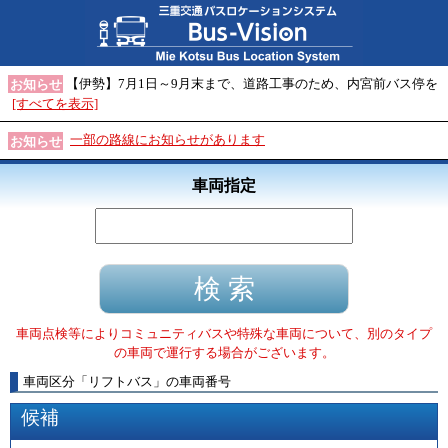
【伊勢】7月1日～9月末まで、道路工事のため、内宮前バス停を
お知らせ
[すべてを表示]
一部の路線にお知らせがあります
お知らせ
車両指定
車両点検等によりコミュニティバスや特殊な車両について、別のタイプ
の車両で運行する場合がございます。
車両区分
「
リフトバス
」
の車両番号
候補