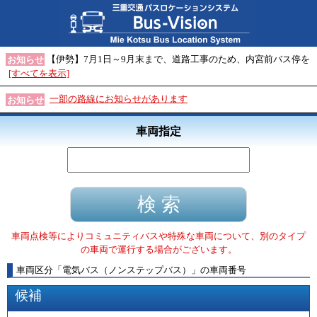
【伊勢】7月1日～9月末まで、道路工事のため、内宮前バス停を
お知らせ
[すべてを表示]
一部の路線にお知らせがあります
お知らせ
車両指定
車両点検等によりコミュニティバスや特殊な車両について、別のタイプ
の車両で運行する場合がございます。
車両区分
「
電気バス（ノンステップバス）
」
の車両番号
候補