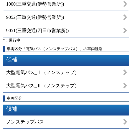
1000
(
三重交通(伊勢営業所)
)
9052
(
三重交通(伊勢営業所)
)
9051
(
三重交通(四日市営業所)
)
*：運行中
車両区分「電気バス（ノンステップバス）」の車両種別
候補
大型電気バス_Ⅰ（ノンステップ）
大型電気バス_Ⅱ（ノンステップ）
車両区分
候補
ノンステップバス