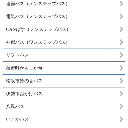
連節バス（ノンステップバス）
電気バス（ノンステップバス）
CANばす（ノンステップバス）
神都バス（ワンステップバス）
リフトバス
菰野町かもしか号
松阪市鈴の音バス
伊勢市おかげバス
八風バス
いこかバス