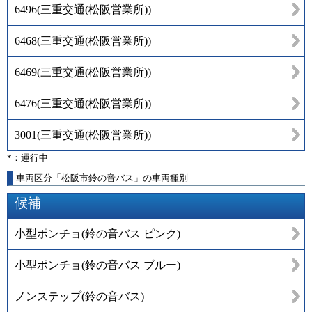
6496
(
三重交通(松阪営業所)
)
6468
(
三重交通(松阪営業所)
)
6469
(
三重交通(松阪営業所)
)
6476
(
三重交通(松阪営業所)
)
3001
(
三重交通(松阪営業所)
)
*：運行中
車両区分「松阪市鈴の音バス」の車両種別
候補
小型ポンチョ(鈴の音バス ピンク)
小型ポンチョ(鈴の音バス ブルー)
ノンステップ(鈴の音バス)