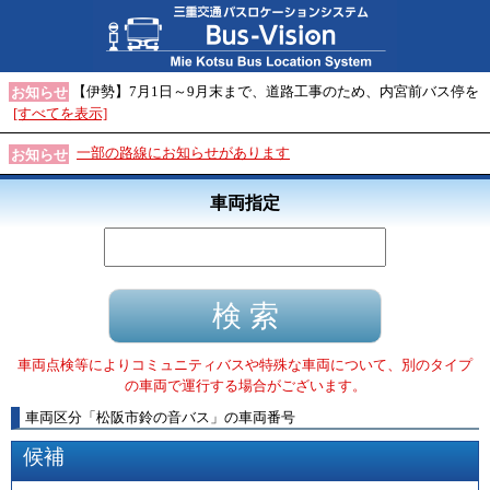
【伊勢】7月1日～9月末まで、道路工事のため、内宮前バス停を
お知らせ
[すべてを表示]
一部の路線にお知らせがあります
お知らせ
車両指定
車両点検等によりコミュニティバスや特殊な車両について、別のタイプ
の車両で運行する場合がございます。
車両区分
「
松阪市鈴の音バス
」
の車両番号
候補