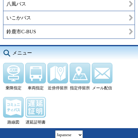
八風バス
いこかバス
鈴鹿市C-BUS
メニュー
乗降指定
車両指定
近傍停留所
指定停留所
メール配信
路線図
遅延証明書