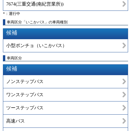
7674
(
三重交通(南紀営業所)
)
*：運行中
車両区分「いこかバス」の車両種別
候補
小型ポンチョ（いこかバス）
車両区分
候補
ノンステップバス
ワンステップバス
ツーステップバス
高速バス