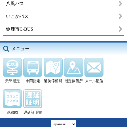
八風バス
いこかバス
鈴鹿市C-BUS
メニュー
乗降指定
車両指定
近傍停留所
指定停留所
メール配信
路線図
遅延証明書