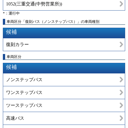
1052
(
三重交通(中勢営業所)
)
*：運行中
車両区分「復刻バス（ノンステップバス）」の車両種別
候補
復刻カラー
車両区分
候補
ノンステップバス
ワンステップバス
ツーステップバス
高速バス