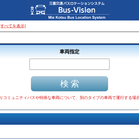
[すべてを表示]
車両指定
りコミュニティバスや特殊な車両について、別のタイプの車両で運行する場