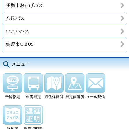
伊勢市おかげバス
八風バス
いこかバス
鈴鹿市C-BUS
メニュー
乗降指定
車両指定
近傍停留所
指定停留所
メール配信
路線図
遅延証明書