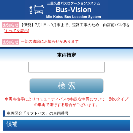
【伊勢】7月1日～9月末まで、道路工事のため、内宮前バス停を
お知らせ
[すべてを表示]
一部の路線にお知らせがあります
お知らせ
車両指定
車両点検等によりコミュニティバスや特殊な車両について、別のタイプ
の車両で運行する場合がございます。
車両区分
「
リフトバス
」
の車両番号
候補