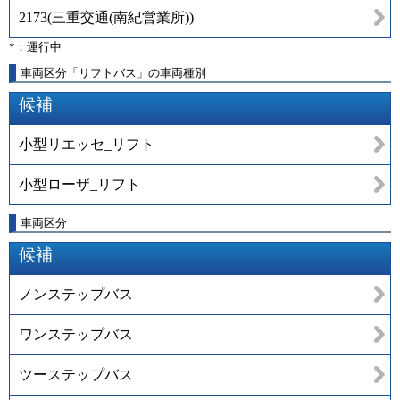
2173
(
三重交通(南紀営業所)
)
*：運行中
車両区分「リフトバス」の車両種別
候補
小型リエッセ_リフト
小型ローザ_リフト
車両区分
候補
ノンステップバス
ワンステップバス
ツーステップバス