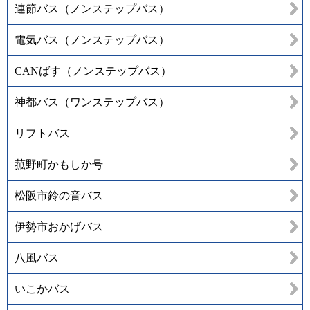
連節バス（ノンステップバス）
電気バス（ノンステップバス）
CANばす（ノンステップバス）
神都バス（ワンステップバス）
リフトバス
菰野町かもしか号
松阪市鈴の音バス
伊勢市おかげバス
八風バス
いこかバス