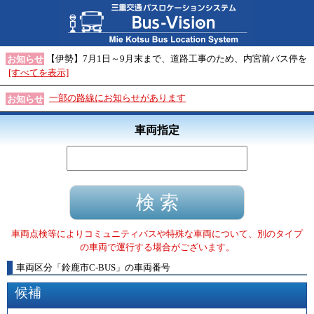
【伊勢】7月1日～9月末まで、道路工事のため、内宮前バス停を
お知らせ
[すべてを表示]
一部の路線にお知らせがあります
お知らせ
車両指定
車両点検等によりコミュニティバスや特殊な車両について、別のタイプ
の車両で運行する場合がございます。
車両区分
「
鈴鹿市C-BUS
」
の車両番号
候補