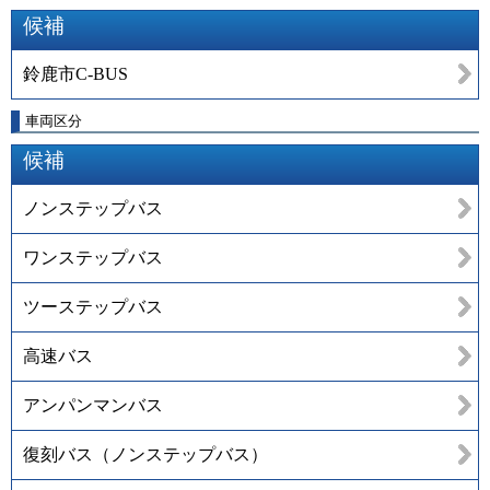
候補
鈴鹿市C-BUS
車両区分
候補
ノンステップバス
ワンステップバス
ツーステップバス
高速バス
アンパンマンバス
復刻バス（ノンステップバス）