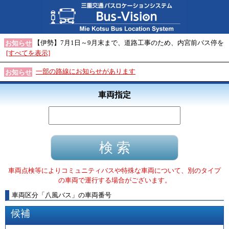
【伊勢】7月1日～9月末まで、道路工事のため、内宮前バス停を
お知らせ
[すべてを表示]
一部の路線にお知らせがあります
お知らせ
車両指定
車両点検等によりコミュニティバスや特殊な車両について、別のタイプ
の車両で運行する場合がございます。
車両区分
「
八風バス
」
の車両番号
候補