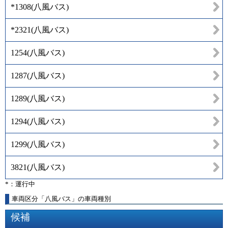
*1308
(
八風バス
)
*2321
(
八風バス
)
1254
(
八風バス
)
1287
(
八風バス
)
1289
(
八風バス
)
1294
(
八風バス
)
1299
(
八風バス
)
3821
(
八風バス
)
*：運行中
車両区分「八風バス」の車両種別
候補