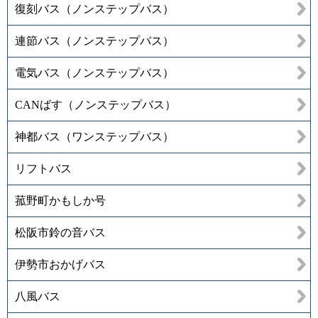
復刻バス（ノンステップバス）
連節バス（ノンステップバス）
電気バス（ノンステップバス）
CANばす（ノンステップバス）
神都バス（ワンステップバス）
リフトバス
菰野町かもしか号
松阪市鈴の音バス
伊勢市おかげバス
八風バス