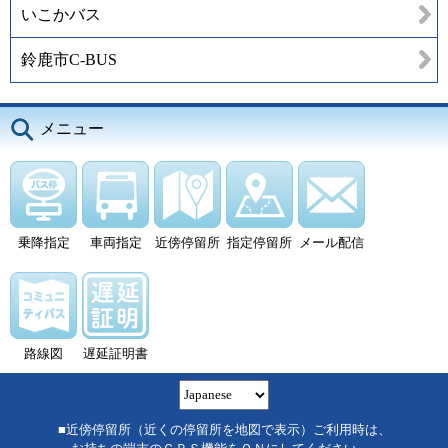
いこかバス
鈴鹿市C-BUS
メニュー
乗降指定
車両指定
近傍停留所
指定停留所
メール配信
路線図
遅延証明書
■近傍停留所（近くの停留所を地図で表示）ご利用時は、