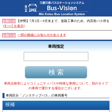
【伊勢】7月1日～9月末まで、道路工事のため、内宮前バス停を
お知らせ
[すべてを表示]
一部の路線にお知らせがあります
お知らせ
車両指定
車両点検等によりコミュニティバスや特殊な車両について、別のタイプ
の車両で運行する場合がございます。
車両区分
「
ノンステップバス
」
の車両番号
候補