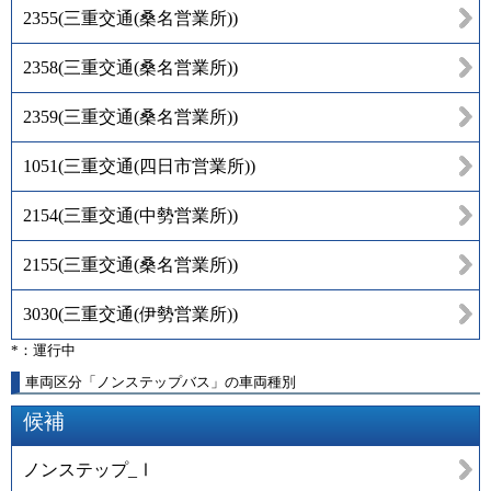
2355
(
三重交通(桑名営業所)
)
2358
(
三重交通(桑名営業所)
)
2359
(
三重交通(桑名営業所)
)
1051
(
三重交通(四日市営業所)
)
2154
(
三重交通(中勢営業所)
)
2155
(
三重交通(桑名営業所)
)
3030
(
三重交通(伊勢営業所)
)
*：運行中
車両区分「ノンステップバス」の車両種別
候補
ノンステップ_Ⅰ