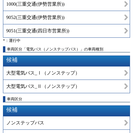
1000
(
三重交通(伊勢営業所)
)
9052
(
三重交通(伊勢営業所)
)
9051
(
三重交通(四日市営業所)
)
*：運行中
車両区分「電気バス（ノンステップバス）」の車両種別
候補
大型電気バス_Ⅰ（ノンステップ）
大型電気バス_Ⅱ（ノンステップ）
車両区分
候補
ノンステップバス