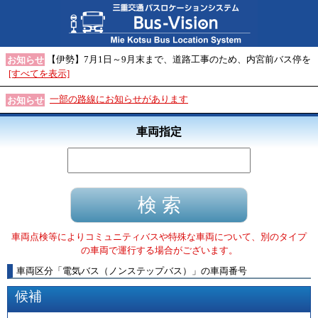
【伊勢】7月1日～9月末まで、道路工事のため、内宮前バス停を
お知らせ
[すべてを表示]
一部の路線にお知らせがあります
お知らせ
車両指定
車両点検等によりコミュニティバスや特殊な車両について、別のタイプ
の車両で運行する場合がございます。
車両区分
「
電気バス（ノンステップバス）
」
の車両番号
候補