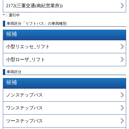
2172
(
三重交通(南紀営業所)
)
*：運行中
車両区分「リフトバス」の車両種別
候補
小型リエッセ_リフト
小型ローザ_リフト
車両区分
候補
ノンステップバス
ワンステップバス
ツーステップバス