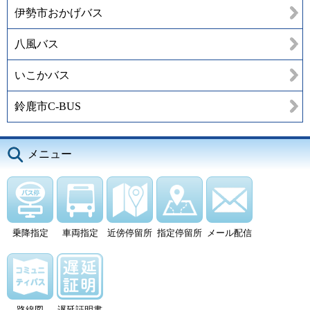
伊勢市おかげバス
八風バス
いこかバス
鈴鹿市C-BUS
メニュー
乗降指定
車両指定
近傍停留所
指定停留所
メール配信
路線図
遅延証明書