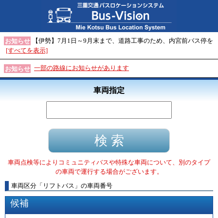
【伊勢】7月1日～9月末まで、道路工事のため、内宮前バス停を
お知らせ
[すべてを表示]
一部の路線にお知らせがあります
お知らせ
車両指定
車両点検等によりコミュニティバスや特殊な車両について、別のタイプ
の車両で運行する場合がございます。
車両区分
「
リフトバス
」
の車両番号
候補