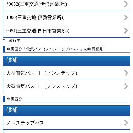
*9052
(
三重交通(伊勢営業所)
)
1000
(
三重交通(伊勢営業所)
)
9051
(
三重交通(四日市営業所)
)
*：運行中
車両区分「電気バス（ノンステップバス）」の車両種別
候補
大型電気バス_Ⅰ（ノンステップ）
大型電気バス_Ⅱ（ノンステップ）
車両区分
候補
ノンステップバス