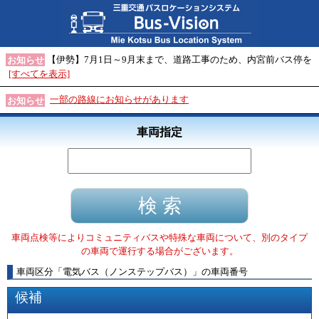
【伊勢】7月1日～9月末まで、道路工事のため、内宮前バス停を
お知らせ
[すべてを表示]
一部の路線にお知らせがあります
お知らせ
車両指定
車両点検等によりコミュニティバスや特殊な車両について、別のタイプ
の車両で運行する場合がございます。
車両区分
「
電気バス（ノンステップバス）
」
の車両番号
候補