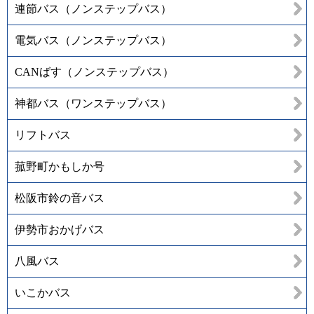
連節バス（ノンステップバス）
電気バス（ノンステップバス）
CANばす（ノンステップバス）
神都バス（ワンステップバス）
リフトバス
菰野町かもしか号
松阪市鈴の音バス
伊勢市おかげバス
八風バス
いこかバス