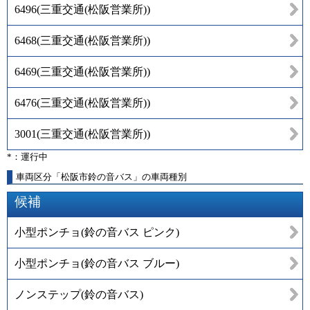
6496
(
三重交通(松阪営業所)
)
6468
(
三重交通(松阪営業所)
)
6469
(
三重交通(松阪営業所)
)
6476
(
三重交通(松阪営業所)
)
3001
(
三重交通(松阪営業所)
)
*：運行中
車両区分「松阪市鈴の音バス」の車両種別
候補
小型ポンチョ(鈴の音バス ピンク)
小型ポンチョ(鈴の音バス ブルー)
ノンステップ(鈴の音バス)