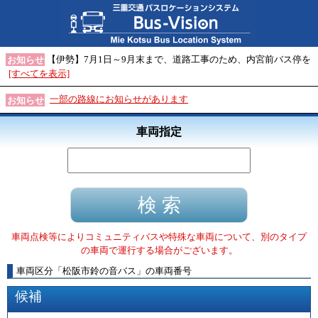
【伊勢】7月1日～9月末まで、道路工事のため、内宮前バス停を
お知らせ
[すべてを表示]
一部の路線にお知らせがあります
お知らせ
車両指定
車両点検等によりコミュニティバスや特殊な車両について、別のタイプ
の車両で運行する場合がございます。
車両区分
「
松阪市鈴の音バス
」
の車両番号
候補