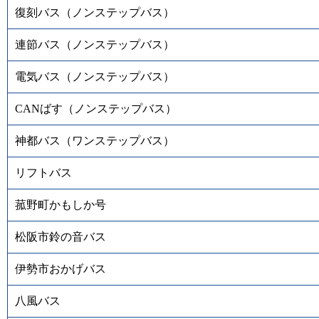
復刻バス（ノンステップバス）
連節バス（ノンステップバス）
電気バス（ノンステップバス）
CANばす（ノンステップバス）
神都バス（ワンステップバス）
リフトバス
菰野町かもしか号
松阪市鈴の音バス
伊勢市おかげバス
八風バス