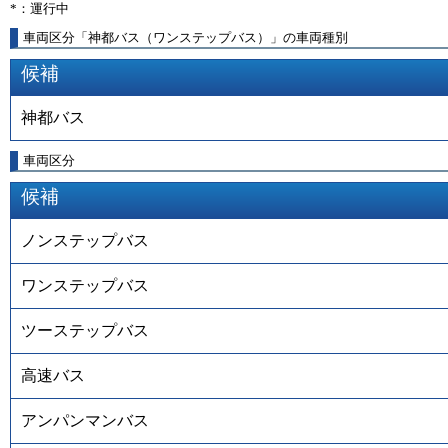
*：運行中
車両区分「神都バス（ワンステップバス）」の車両種別
候補
神都バス
車両区分
候補
ノンステップバス
ワンステップバス
ツーステップバス
高速バス
アンパンマンバス