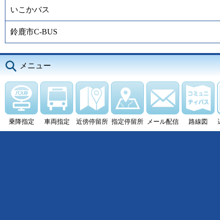
いこかバス
鈴鹿市C-BUS
メニュー
乗降指定
車両指定
近傍停留所
指定停留所
メール配信
路線図