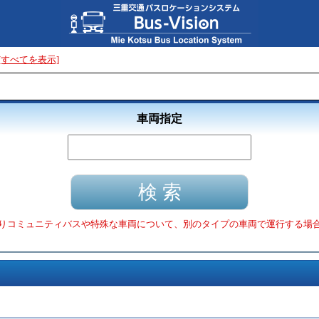
[すべてを表示]
車両指定
りコミュニティバスや特殊な車両について、別のタイプの車両で運行する場