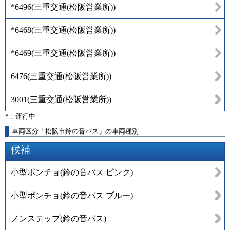
*6496
(
三重交通(松阪営業所)
)
*6468
(
三重交通(松阪営業所)
)
*6469
(
三重交通(松阪営業所)
)
6476
(
三重交通(松阪営業所)
)
3001
(
三重交通(松阪営業所)
)
*：運行中
車両区分「松阪市鈴の音バス」の車両種別
候補
小型ポンチョ(鈴の音バス ピンク)
小型ポンチョ(鈴の音バス ブルー)
ノンステップ(鈴の音バス)