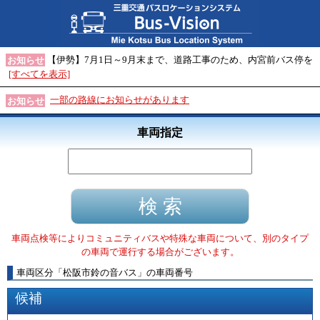
【伊勢】7月1日～9月末まで、道路工事のため、内宮前バス停を
お知らせ
[すべてを表示]
一部の路線にお知らせがあります
お知らせ
車両指定
車両点検等によりコミュニティバスや特殊な車両について、別のタイプ
の車両で運行する場合がございます。
車両区分
「
松阪市鈴の音バス
」
の車両番号
候補