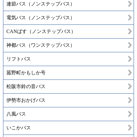
連節バス（ノンステップバス）
電気バス（ノンステップバス）
CANばす（ノンステップバス）
神都バス（ワンステップバス）
リフトバス
菰野町かもしか号
松阪市鈴の音バス
伊勢市おかげバス
八風バス
いこかバス