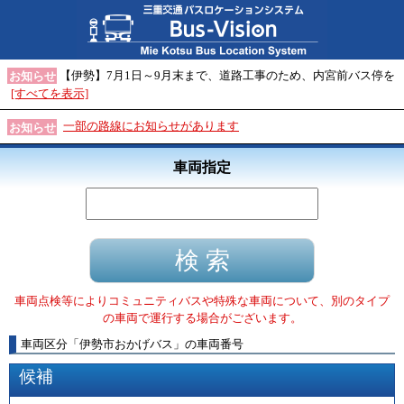
【伊勢】7月1日～9月末まで、道路工事のため、内宮前バス停を
お知らせ
[すべてを表示]
一部の路線にお知らせがあります
お知らせ
車両指定
車両点検等によりコミュニティバスや特殊な車両について、別のタイプ
の車両で運行する場合がございます。
車両区分
「
伊勢市おかげバス
」
の車両番号
候補