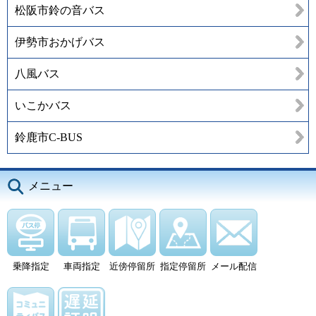
松阪市鈴の音バス
伊勢市おかげバス
八風バス
いこかバス
鈴鹿市C-BUS
メニュー
乗降指定
車両指定
近傍停留所
指定停留所
メール配信