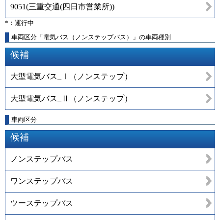
9051
(
三重交通(四日市営業所)
)
*：運行中
車両区分「電気バス（ノンステップバス）」の車両種別
候補
大型電気バス_Ⅰ（ノンステップ）
大型電気バス_Ⅱ（ノンステップ）
車両区分
候補
ノンステップバス
ワンステップバス
ツーステップバス