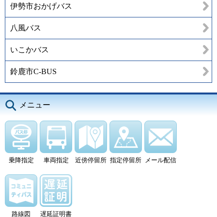
伊勢市おかげバス
八風バス
いこかバス
鈴鹿市C-BUS
メニュー
乗降指定
車両指定
近傍停留所
指定停留所
メール配信
路線図
遅延証明書