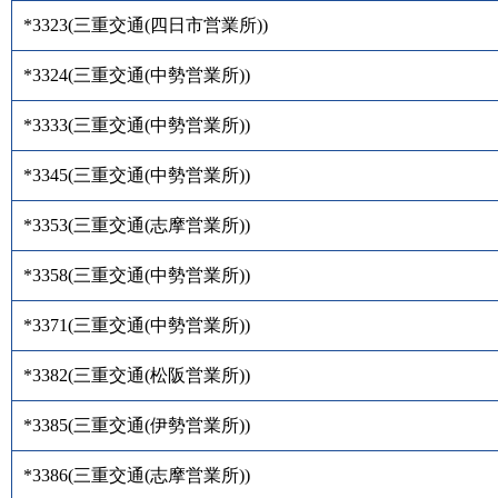
*3323
(
三重交通(四日市営業所)
)
*3324
(
三重交通(中勢営業所)
)
*3333
(
三重交通(中勢営業所)
)
*3345
(
三重交通(中勢営業所)
)
*3353
(
三重交通(志摩営業所)
)
*3358
(
三重交通(中勢営業所)
)
*3371
(
三重交通(中勢営業所)
)
*3382
(
三重交通(松阪営業所)
)
*3385
(
三重交通(伊勢営業所)
)
*3386
(
三重交通(志摩営業所)
)