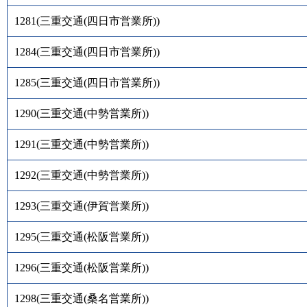
1281
(
三重交通(四日市営業所)
)
1284
(
三重交通(四日市営業所)
)
1285
(
三重交通(四日市営業所)
)
1290
(
三重交通(中勢営業所)
)
1291
(
三重交通(中勢営業所)
)
1292
(
三重交通(中勢営業所)
)
1293
(
三重交通(伊賀営業所)
)
1295
(
三重交通(松阪営業所)
)
1296
(
三重交通(松阪営業所)
)
1298
(
三重交通(桑名営業所)
)