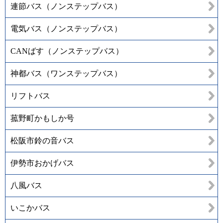
連節バス（ノンステップバス）
電気バス（ノンステップバス）
CANばす（ノンステップバス）
神都バス（ワンステップバス）
リフトバス
菰野町かもしか号
松阪市鈴の音バス
伊勢市おかげバス
八風バス
いこかバス