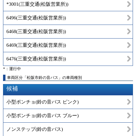
*3001
(
三重交通(松阪営業所)
)
6496
(
三重交通(松阪営業所)
)
6468
(
三重交通(松阪営業所)
)
6469
(
三重交通(松阪営業所)
)
6476
(
三重交通(松阪営業所)
)
*：運行中
車両区分「松阪市鈴の音バス」の車両種別
候補
小型ポンチョ(鈴の音バス ピンク)
小型ポンチョ(鈴の音バス ブルー)
ノンステップ(鈴の音バス)