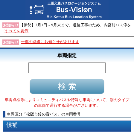
【伊勢】7月1日～9月末まで、道路工事のため、内宮前バス停を
お知らせ
[すべてを表示]
一部の路線にお知らせがあります
お知らせ
車両指定
車両点検等によりコミュニティバスや特殊な車両について、別のタイプ
の車両で運行する場合がございます。
車両区分
「
松阪市鈴の音バス
」
の車両番号
候補