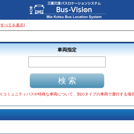
[すべてを表示]
車両指定
りコミュニティバスや特殊な車両について、別のタイプの車両で運行する場