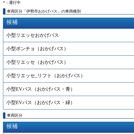
*：運行中
車両区分「伊勢市おかげバス」の車両種別
候補
小型リエッセおかげバス
小型ポンチョ（おかげバス）
小型リエッセ（おかげバス）
小型リエッセ_リフト（おかげバス）
小型EVバス（おかげバス・青）
小型EVバス（おかげバス・緑）
車両区分
候補