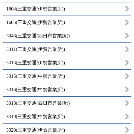
1604
(
三重交通(伊勢営業所)
)
1605
(
三重交通(伊勢営業所)
)
3048
(
三重交通(四日市営業所)
)
3311
(
三重交通(伊賀営業所)
)
3313
(
三重交通(伊勢営業所)
)
3315
(
三重交通(中勢営業所)
)
3316
(
三重交通(中勢営業所)
)
3318
(
三重交通(四日市営業所)
)
3319
(
三重交通(中勢営業所)
)
3320
(
三重交通(伊賀営業所)
)