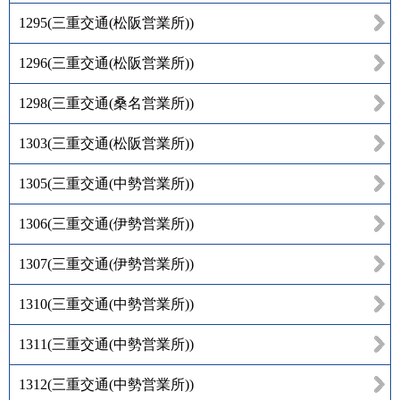
1295
(
三重交通(松阪営業所)
)
1296
(
三重交通(松阪営業所)
)
1298
(
三重交通(桑名営業所)
)
1303
(
三重交通(松阪営業所)
)
1305
(
三重交通(中勢営業所)
)
1306
(
三重交通(伊勢営業所)
)
1307
(
三重交通(伊勢営業所)
)
1310
(
三重交通(中勢営業所)
)
1311
(
三重交通(中勢営業所)
)
1312
(
三重交通(中勢営業所)
)