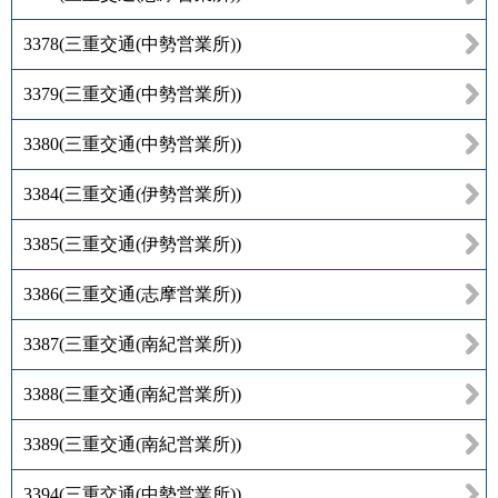
3378
(
三重交通(中勢営業所)
)
3379
(
三重交通(中勢営業所)
)
3380
(
三重交通(中勢営業所)
)
3384
(
三重交通(伊勢営業所)
)
3385
(
三重交通(伊勢営業所)
)
3386
(
三重交通(志摩営業所)
)
3387
(
三重交通(南紀営業所)
)
3388
(
三重交通(南紀営業所)
)
3389
(
三重交通(南紀営業所)
)
3394
(
三重交通(中勢営業所)
)