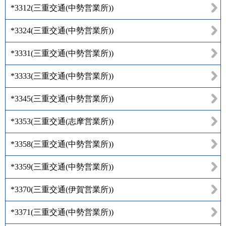
*3312
(
三重交通(中勢営業所)
)
*3324
(
三重交通(中勢営業所)
)
*3331
(
三重交通(中勢営業所)
)
*3333
(
三重交通(中勢営業所)
)
*3345
(
三重交通(中勢営業所)
)
*3353
(
三重交通(志摩営業所)
)
*3358
(
三重交通(中勢営業所)
)
*3359
(
三重交通(中勢営業所)
)
*3370
(
三重交通(伊賀営業所)
)
*3371
(
三重交通(中勢営業所)
)