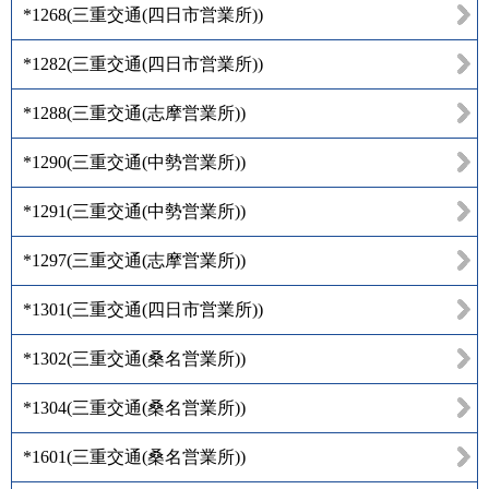
*1268
(
三重交通(四日市営業所)
)
*1282
(
三重交通(四日市営業所)
)
*1288
(
三重交通(志摩営業所)
)
*1290
(
三重交通(中勢営業所)
)
*1291
(
三重交通(中勢営業所)
)
*1297
(
三重交通(志摩営業所)
)
*1301
(
三重交通(四日市営業所)
)
*1302
(
三重交通(桑名営業所)
)
*1304
(
三重交通(桑名営業所)
)
*1601
(
三重交通(桑名営業所)
)