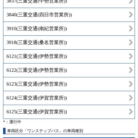
3837
(
三重交通(中勢営業所)
)
3840
(
三重交通(四日市営業所)
)
3910
(
三重交通(南紀営業所)
)
3918
(
三重交通(桑名営業所)
)
6121
(
三重交通(伊勢営業所)
)
6122
(
三重交通(伊勢営業所)
)
6123
(
三重交通(伊勢営業所)
)
6124
(
三重交通(伊賀営業所)
)
6125
(
三重交通(伊賀営業所)
)
*：運行中
車両区分「ワンステップバス」の車両種別