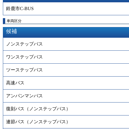
鈴鹿市C-BUS
車両区分
候補
ノンステップバス
ワンステップバス
ツーステップバス
高速バス
アンパンマンバス
復刻バス（ノンステップバス）
連節バス（ノンステップバス）