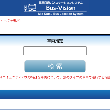
[すべてを表示]
車両指定
りコミュニティバスや特殊な車両について、別のタイプの車両で運行する場