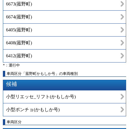
6673
(
菰野町
)
6674
(
菰野町
)
6405
(
菰野町
)
6408
(
菰野町
)
6412
(
菰野町
)
*：運行中
車両区分「菰野町かもしか号」の車両種別
候補
小型リエッセ_リフト(かもしか号)
小型ポンチョ(かもしか号)
車両区分