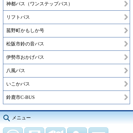
神都バス（ワンステップバス）
リフトバス
菰野町かもしか号
松阪市鈴の音バス
伊勢市おかげバス
八風バス
いこかバス
鈴鹿市C-BUS
メニュー