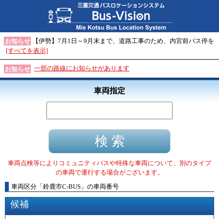
【伊勢】7月1日～9月末まで、道路工事のため、内宮前バス停を
お知らせ
[すべてを表示]
一部の路線にお知らせがあります
お知らせ
車両指定
車両点検等によりコミュニティバスや特殊な車両について、別のタイプ
の車両で運行する場合がございます。
車両区分
「
鈴鹿市C-BUS
」
の車両番号
候補