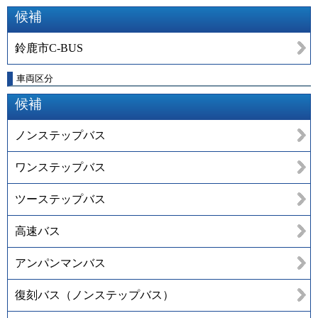
候補
鈴鹿市C-BUS
車両区分
候補
ノンステップバス
ワンステップバス
ツーステップバス
高速バス
アンパンマンバス
復刻バス（ノンステップバス）