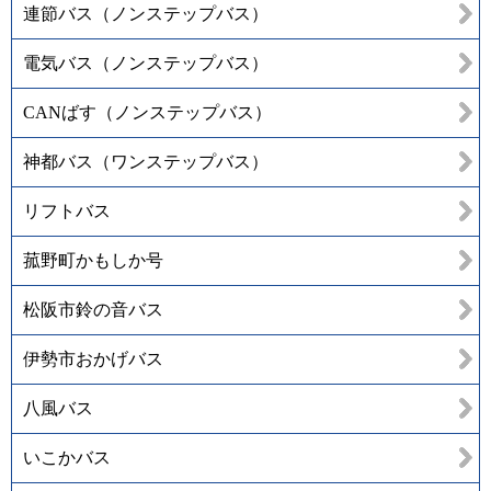
連節バス（ノンステップバス）
電気バス（ノンステップバス）
CANばす（ノンステップバス）
神都バス（ワンステップバス）
リフトバス
菰野町かもしか号
松阪市鈴の音バス
伊勢市おかげバス
八風バス
いこかバス