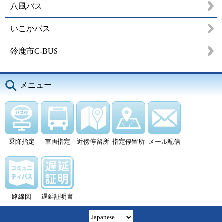
八風バス
いこかバス
鈴鹿市C-BUS
メニュー
乗降指定
車両指定
近傍停留所
指定停留所
メール配信
路線図
遅延証明書