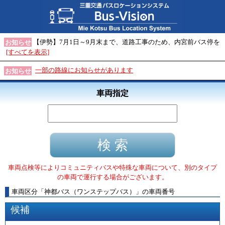
【伊勢】7月1日～9月末まで、道路工事のため、内宮前バス停を
お知らせ
[すべてを表示]
一部の路線にお知らせがあります
お知らせ
車両指定
車両点検等によりコミュニティバスや特殊な車両について、別のタイプ
の車両で運行する場合がございます。
車両区分
「
神都バス（ワンステップバス）
」
の車両番号
候補