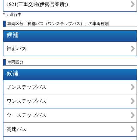
1921
(
三重交通(伊勢営業所)
)
*：運行中
車両区分「神都バス（ワンステップバス）」の車両種別
候補
神都バス
車両区分
候補
ノンステップバス
ワンステップバス
ツーステップバス
高速バス