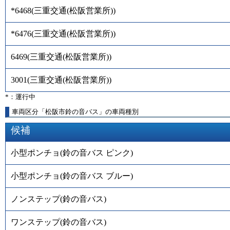
*6468
(
三重交通(松阪営業所)
)
*6476
(
三重交通(松阪営業所)
)
6469
(
三重交通(松阪営業所)
)
3001
(
三重交通(松阪営業所)
)
*：運行中
車両区分「松阪市鈴の音バス」の車両種別
候補
小型ポンチョ(鈴の音バス ピンク)
小型ポンチョ(鈴の音バス ブルー)
ノンステップ(鈴の音バス)
ワンステップ(鈴の音バス)