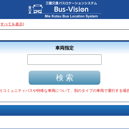
[すべてを表示]
車両指定
りコミュニティバスや特殊な車両について、別のタイプの車両で運行する場