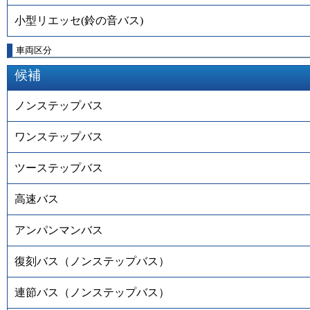
小型リエッセ(鈴の音バス)
車両区分
候補
ノンステップバス
ワンステップバス
ツーステップバス
高速バス
アンパンマンバス
復刻バス（ノンステップバス）
連節バス（ノンステップバス）