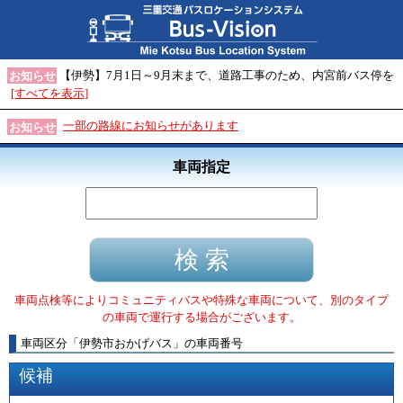
【伊勢】7月1日～9月末まで、道路工事のため、内宮前バス停を
お知らせ
[すべてを表示]
一部の路線にお知らせがあります
お知らせ
車両指定
車両点検等によりコミュニティバスや特殊な車両について、別のタイプ
の車両で運行する場合がございます。
車両区分
「
伊勢市おかげバス
」
の車両番号
候補