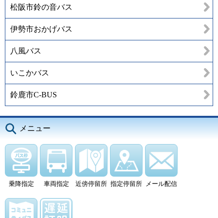
松阪市鈴の音バス
伊勢市おかげバス
八風バス
いこかバス
鈴鹿市C-BUS
メニュー
乗降指定
車両指定
近傍停留所
指定停留所
メール配信