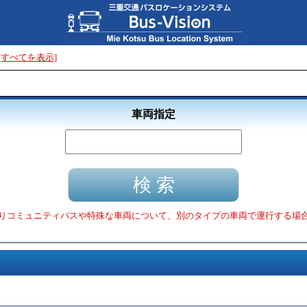
[すべてを表示]
車両指定
りコミュニティバスや特殊な車両について、別のタイプの車両で運行する場