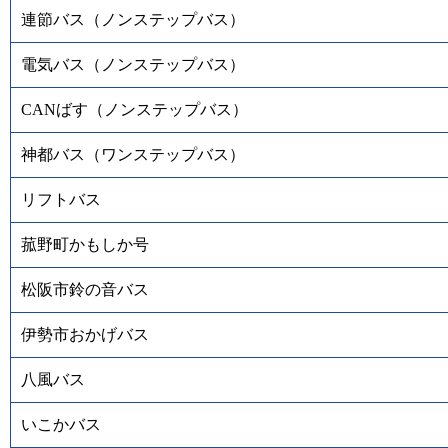
連節バス（ノンステップバス）
電気バス（ノンステップバス）
CANばす（ノンステップバス）
神都バス（ワンステップバス）
リフトバス
菰野町かもしか号
松阪市鈴の音バス
伊勢市おかげバス
八風バス
いこかバス