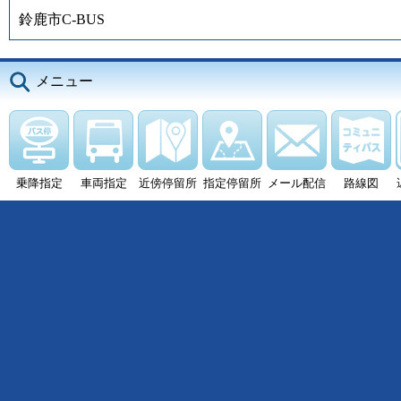
鈴鹿市C-BUS
メニュー
乗降指定
車両指定
近傍停留所
指定停留所
メール配信
路線図