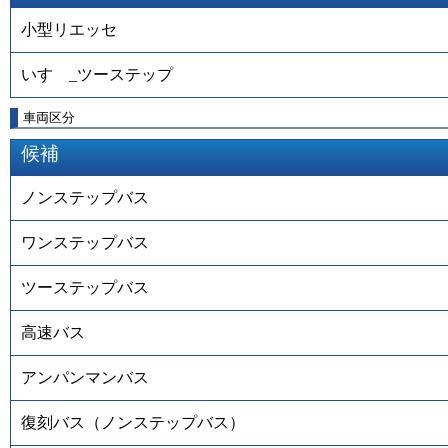
小型リエッセ
いすゞ_ツーステップ
車両区分
候補
ノンステップバス
ワンステップバス
ツーステップバス
高速バス
アンパンマンバス
復刻バス（ノンステップバス）