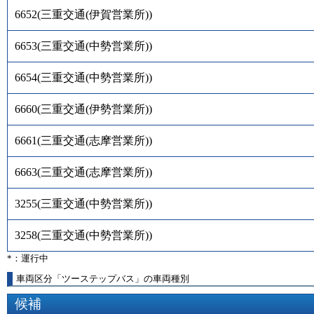
6652
(
三重交通(伊賀営業所)
)
6653
(
三重交通(中勢営業所)
)
6654
(
三重交通(中勢営業所)
)
6660
(
三重交通(伊勢営業所)
)
6661
(
三重交通(志摩営業所)
)
6663
(
三重交通(志摩営業所)
)
3255
(
三重交通(中勢営業所)
)
3258
(
三重交通(中勢営業所)
)
*：運行中
車両区分「ツーステップバス」の車両種別
候補