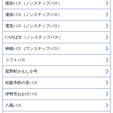
復刻バス（ノンステップバス）
連節バス（ノンステップバス）
電気バス（ノンステップバス）
CANばす（ノンステップバス）
神都バス（ワンステップバス）
リフトバス
菰野町かもしか号
松阪市鈴の音バス
伊勢市おかげバス
八風バス