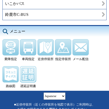
いこかバス
鈴鹿市C-BUS
メニュー
乗降指定
車両指定
近傍停留所
指定停留所
メール配信
路線図
遅延証明書
■近傍停留所（近くの停留所を地図で表示）ご利用時は、