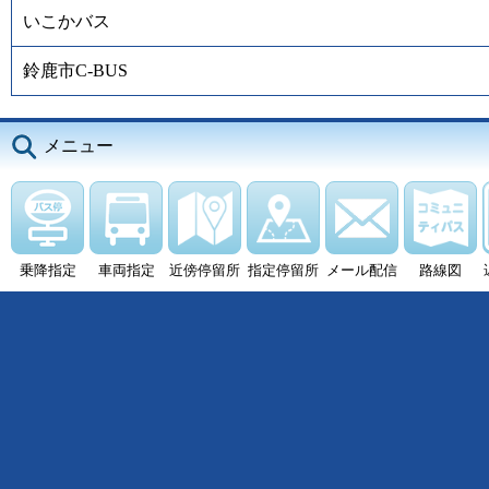
いこかバス
鈴鹿市C-BUS
メニュー
乗降指定
車両指定
近傍停留所
指定停留所
メール配信
路線図