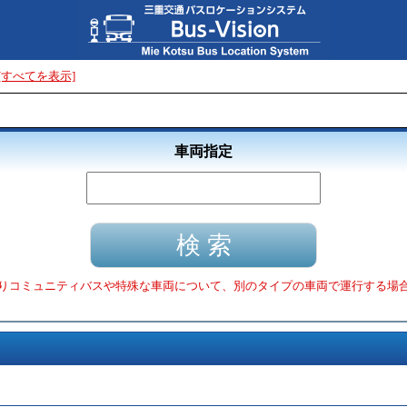
[すべてを表示]
車両指定
りコミュニティバスや特殊な車両について、別のタイプの車両で運行する場