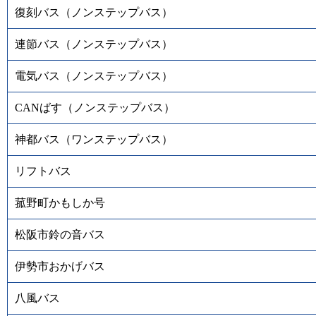
復刻バス（ノンステップバス）
連節バス（ノンステップバス）
電気バス（ノンステップバス）
CANばす（ノンステップバス）
神都バス（ワンステップバス）
リフトバス
菰野町かもしか号
松阪市鈴の音バス
伊勢市おかげバス
八風バス