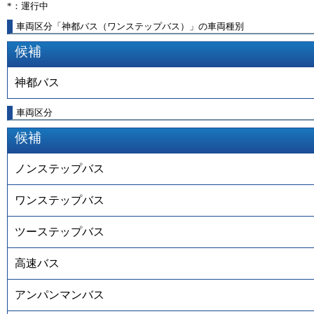
*：運行中
車両区分「神都バス（ワンステップバス）」の車両種別
候補
神都バス
車両区分
候補
ノンステップバス
ワンステップバス
ツーステップバス
高速バス
アンパンマンバス