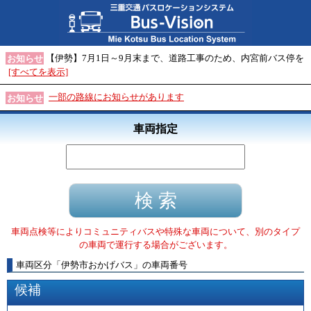
【伊勢】7月1日～9月末まで、道路工事のため、内宮前バス停を
お知らせ
[すべてを表示]
一部の路線にお知らせがあります
お知らせ
車両指定
車両点検等によりコミュニティバスや特殊な車両について、別のタイプ
の車両で運行する場合がございます。
車両区分
「
伊勢市おかげバス
」
の車両番号
候補