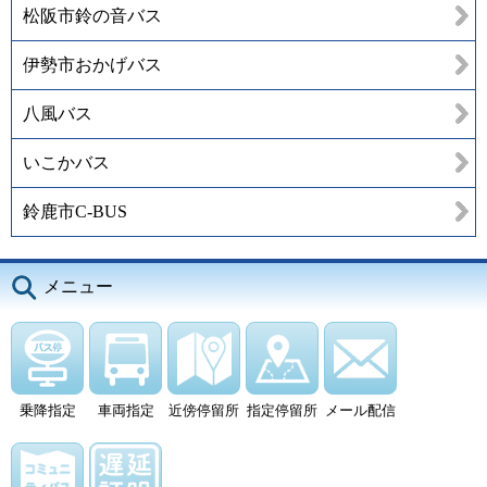
松阪市鈴の音バス
伊勢市おかげバス
八風バス
いこかバス
鈴鹿市C-BUS
メニュー
乗降指定
車両指定
近傍停留所
指定停留所
メール配信