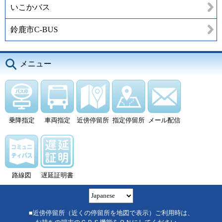
いこかバス
鈴鹿市C-BUS
メニュー
乗降指定
車両指定
近傍停留所
指定停留所
メール配信
路線図
遅延証明書
■近傍停留所（近くの停留所を地図で表示）ご利用時は、