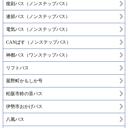
復刻バス（ノンステップバス）
連節バス（ノンステップバス）
電気バス（ノンステップバス）
CANばす（ノンステップバス）
神都バス（ワンステップバス）
リフトバス
菰野町かもしか号
松阪市鈴の音バス
伊勢市おかげバス
八風バス