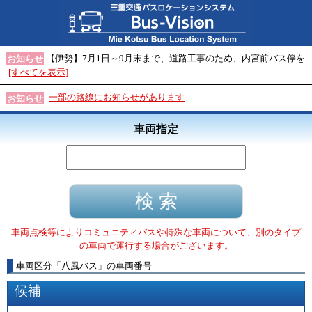
【伊勢】7月1日～9月末まで、道路工事のため、内宮前バス停を
お知らせ
[すべてを表示]
一部の路線にお知らせがあります
お知らせ
車両指定
車両点検等によりコミュニティバスや特殊な車両について、別のタイプ
の車両で運行する場合がございます。
車両区分
「
八風バス
」
の車両番号
候補