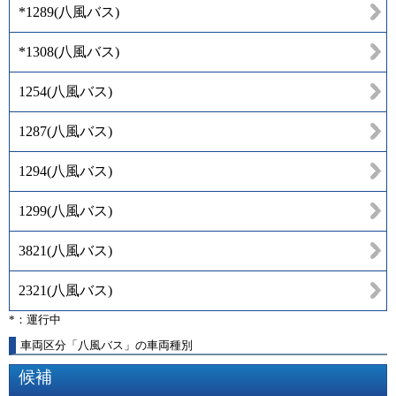
*1289
(
八風バス
)
*1308
(
八風バス
)
1254
(
八風バス
)
1287
(
八風バス
)
1294
(
八風バス
)
1299
(
八風バス
)
3821
(
八風バス
)
2321
(
八風バス
)
*：運行中
車両区分「八風バス」の車両種別
候補