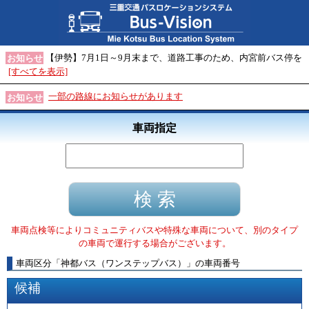
【伊勢】7月1日～9月末まで、道路工事のため、内宮前バス停を
お知らせ
[すべてを表示]
一部の路線にお知らせがあります
お知らせ
車両指定
車両点検等によりコミュニティバスや特殊な車両について、別のタイプ
の車両で運行する場合がございます。
車両区分
「
神都バス（ワンステップバス）
」
の車両番号
候補