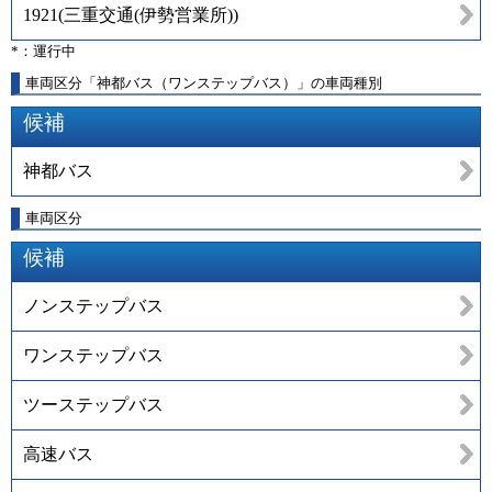
1921
(
三重交通(伊勢営業所)
)
*：運行中
車両区分「神都バス（ワンステップバス）」の車両種別
候補
神都バス
車両区分
候補
ノンステップバス
ワンステップバス
ツーステップバス
高速バス