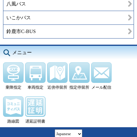
八風バス
いこかバス
鈴鹿市C-BUS
メニュー
乗降指定
車両指定
近傍停留所
指定停留所
メール配信
路線図
遅延証明書