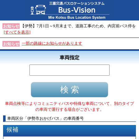
【伊勢】7月1日～9月末まで、道路工事のため、内宮前バス停を
お知らせ
[すべてを表示]
一部の路線にお知らせがあります
お知らせ
車両指定
車両点検等によりコミュニティバスや特殊な車両について、別のタイプ
の車両で運行する場合がございます。
車両区分
「
伊勢市おかげバス
」
の車両番号
候補