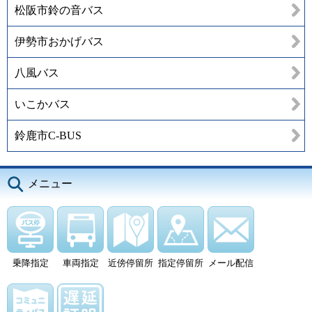
松阪市鈴の音バス
伊勢市おかげバス
八風バス
いこかバス
鈴鹿市C-BUS
メニュー
乗降指定
車両指定
近傍停留所
指定停留所
メール配信