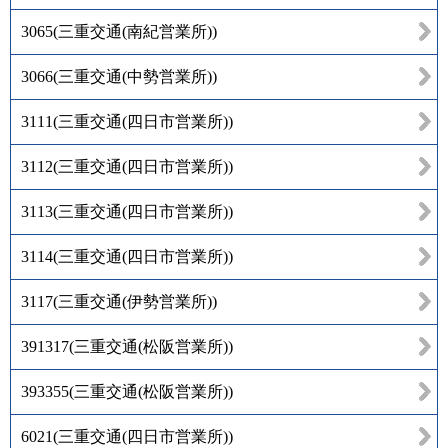
3065
(
三重交通(南紀営業所)
)
3066
(
三重交通(中勢営業所)
)
3111
(
三重交通(四日市営業所)
)
3112
(
三重交通(四日市営業所)
)
3113
(
三重交通(四日市営業所)
)
3114
(
三重交通(四日市営業所)
)
3117
(
三重交通(伊勢営業所)
)
391317
(
三重交通(松阪営業所)
)
393355
(
三重交通(松阪営業所)
)
6021
(
三重交通(四日市営業所)
)