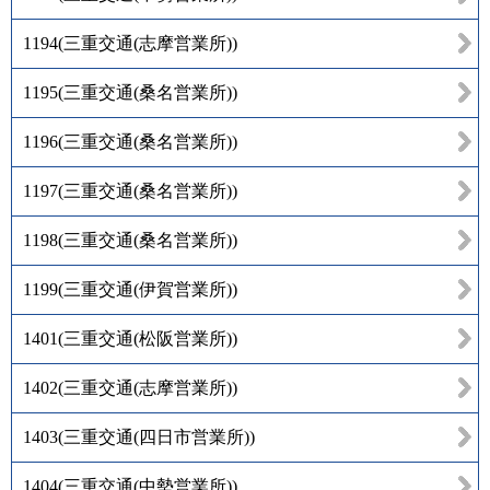
1194
(
三重交通(志摩営業所)
)
1195
(
三重交通(桑名営業所)
)
1196
(
三重交通(桑名営業所)
)
1197
(
三重交通(桑名営業所)
)
1198
(
三重交通(桑名営業所)
)
1199
(
三重交通(伊賀営業所)
)
1401
(
三重交通(松阪営業所)
)
1402
(
三重交通(志摩営業所)
)
1403
(
三重交通(四日市営業所)
)
1404
(
三重交通(中勢営業所)
)