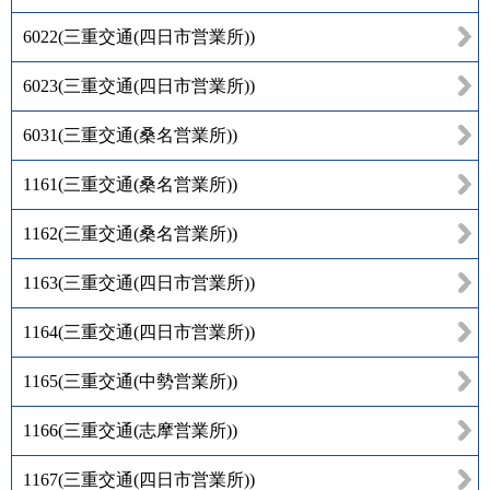
6022
(
三重交通(四日市営業所)
)
6023
(
三重交通(四日市営業所)
)
6031
(
三重交通(桑名営業所)
)
1161
(
三重交通(桑名営業所)
)
1162
(
三重交通(桑名営業所)
)
1163
(
三重交通(四日市営業所)
)
1164
(
三重交通(四日市営業所)
)
1165
(
三重交通(中勢営業所)
)
1166
(
三重交通(志摩営業所)
)
1167
(
三重交通(四日市営業所)
)