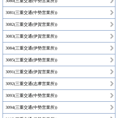
3080
(
三重交通(中勢営業所)
)
3081
(
三重交通(中勢営業所)
)
3082
(
三重交通(伊賀営業所)
)
3083
(
三重交通(伊賀営業所)
)
3084
(
三重交通(伊勢営業所)
)
3085
(
三重交通(伊勢営業所)
)
3091
(
三重交通(伊賀営業所)
)
3092
(
三重交通(志摩営業所)
)
3093
(
三重交通(中勢営業所)
)
3094
(
三重交通(中勢営業所)
)