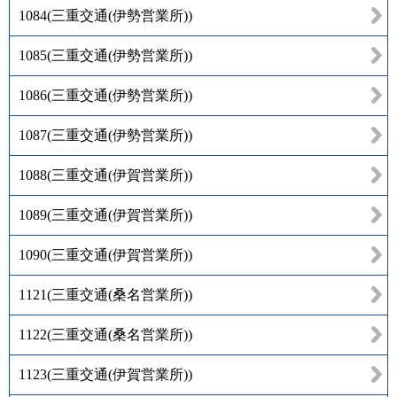
1084
(
三重交通(伊勢営業所)
)
1085
(
三重交通(伊勢営業所)
)
1086
(
三重交通(伊勢営業所)
)
1087
(
三重交通(伊勢営業所)
)
1088
(
三重交通(伊賀営業所)
)
1089
(
三重交通(伊賀営業所)
)
1090
(
三重交通(伊賀営業所)
)
1121
(
三重交通(桑名営業所)
)
1122
(
三重交通(桑名営業所)
)
1123
(
三重交通(伊賀営業所)
)