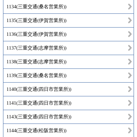
1134
(
三重交通(桑名営業所)
)
1135
(
三重交通(伊賀営業所)
)
1136
(
三重交通(伊賀営業所)
)
1137
(
三重交通(志摩営業所)
)
1138
(
三重交通(志摩営業所)
)
1139
(
三重交通(桑名営業所)
)
1140
(
三重交通(四日市営業所)
)
1141
(
三重交通(四日市営業所)
)
1143
(
三重交通(四日市営業所)
)
1144
(
三重交通(松阪営業所)
)