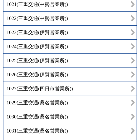
1021
(
三重交通(中勢営業所)
)
1022
(
三重交通(中勢営業所)
)
1023
(
三重交通(伊賀営業所)
)
1024
(
三重交通(伊賀営業所)
)
1025
(
三重交通(伊賀営業所)
)
1026
(
三重交通(伊賀営業所)
)
1027
(
三重交通(四日市営業所)
)
1029
(
三重交通(桑名営業所)
)
1030
(
三重交通(桑名営業所)
)
1031
(
三重交通(桑名営業所)
)