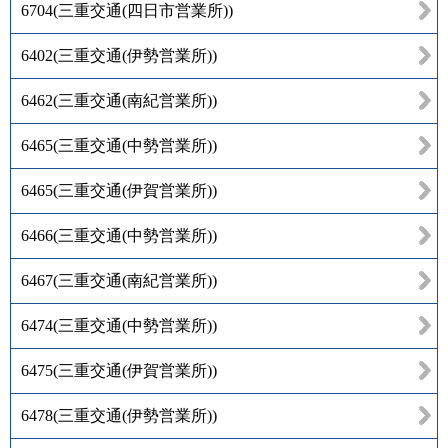
6704
(
三重交通(四日市営業所)
)
6402
(
三重交通(伊勢営業所)
)
6462
(
三重交通(南紀営業所)
)
6465
(
三重交通(中勢営業所)
)
6465
(
三重交通(伊賀営業所)
)
6466
(
三重交通(中勢営業所)
)
6467
(
三重交通(南紀営業所)
)
6474
(
三重交通(中勢営業所)
)
6475
(
三重交通(伊賀営業所)
)
6478
(
三重交通(伊勢営業所)
)