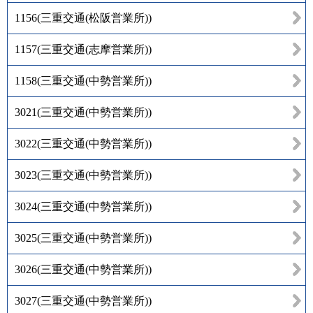
1156
(
三重交通(松阪営業所)
)
1157
(
三重交通(志摩営業所)
)
1158
(
三重交通(中勢営業所)
)
3021
(
三重交通(中勢営業所)
)
3022
(
三重交通(中勢営業所)
)
3023
(
三重交通(中勢営業所)
)
3024
(
三重交通(中勢営業所)
)
3025
(
三重交通(中勢営業所)
)
3026
(
三重交通(中勢営業所)
)
3027
(
三重交通(中勢営業所)
)