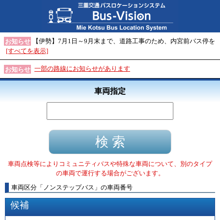
【伊勢】7月1日～9月末まで、道路工事のため、内宮前バス停を
お知らせ
[すべてを表示]
一部の路線にお知らせがあります
お知らせ
車両指定
車両点検等によりコミュニティバスや特殊な車両について、別のタイプ
の車両で運行する場合がございます。
車両区分
「
ノンステップバス
」
の車両番号
候補