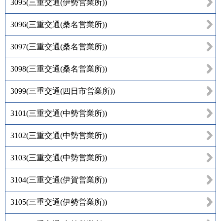
3095
(
三重交通(伊勢営業所)
)
3096
(
三重交通(桑名営業所)
)
3097
(
三重交通(桑名営業所)
)
3098
(
三重交通(桑名営業所)
)
3099
(
三重交通(四日市営業所)
)
3101
(
三重交通(中勢営業所)
)
3102
(
三重交通(中勢営業所)
)
3103
(
三重交通(中勢営業所)
)
3104
(
三重交通(伊賀営業所)
)
3105
(
三重交通(伊勢営業所)
)