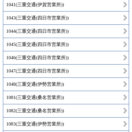
1041
(
三重交通(伊賀営業所)
)
1043
(
三重交通(四日市営業所)
)
1044
(
三重交通(四日市営業所)
)
1045
(
三重交通(四日市営業所)
)
1046
(
三重交通(四日市営業所)
)
1047
(
三重交通(四日市営業所)
)
1048
(
三重交通(伊勢営業所)
)
1081
(
三重交通(桑名営業所)
)
1082
(
三重交通(桑名営業所)
)
1083
(
三重交通(伊勢営業所)
)