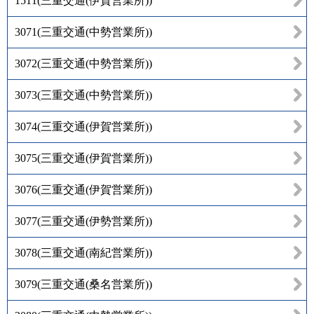
1511
(
三重交通(伊賀営業所)
)
3071
(
三重交通(中勢営業所)
)
3072
(
三重交通(中勢営業所)
)
3073
(
三重交通(中勢営業所)
)
3074
(
三重交通(伊賀営業所)
)
3075
(
三重交通(伊賀営業所)
)
3076
(
三重交通(伊賀営業所)
)
3077
(
三重交通(伊勢営業所)
)
3078
(
三重交通(南紀営業所)
)
3079
(
三重交通(桑名営業所)
)