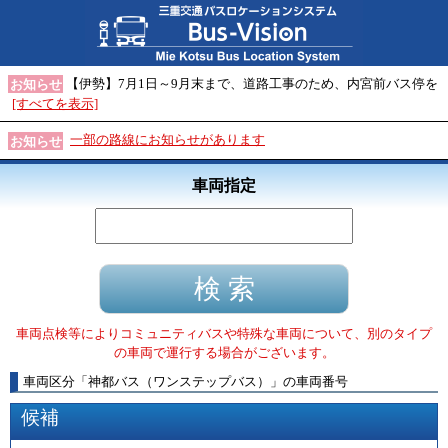
【伊勢】7月1日～9月末まで、道路工事のため、内宮前バス停を
お知らせ
[すべてを表示]
一部の路線にお知らせがあります
お知らせ
車両指定
車両点検等によりコミュニティバスや特殊な車両について、別のタイプ
の車両で運行する場合がございます。
車両区分
「
神都バス（ワンステップバス）
」
の車両番号
候補