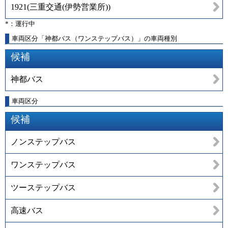
1921
(
三重交通(伊勢営業所)
)
*：運行中
車両区分「神都バス（ワンステップバス）」の車両種別
候補
神都バス
車両区分
候補
ノンステップバス
ワンステップバス
ツーステップバス
高速バス