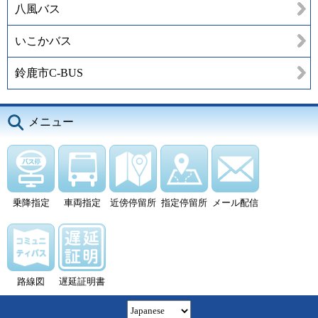
八風バス
いこかバス
鈴鹿市C-BUS
メニュー
乗降指定
車両指定
近傍停留所
指定停留所
メール配信
路線図
遅延証明書