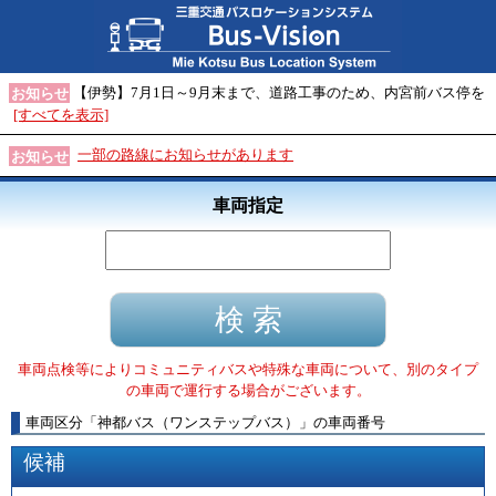
【伊勢】7月1日～9月末まで、道路工事のため、内宮前バス停を
お知らせ
[すべてを表示]
一部の路線にお知らせがあります
お知らせ
車両指定
車両点検等によりコミュニティバスや特殊な車両について、別のタイプ
の車両で運行する場合がございます。
車両区分
「
神都バス（ワンステップバス）
」
の車両番号
候補