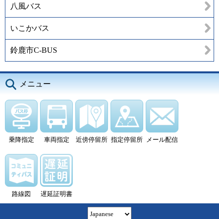
八風バス
いこかバス
鈴鹿市C-BUS
メニュー
乗降指定
車両指定
近傍停留所
指定停留所
メール配信
路線図
遅延証明書