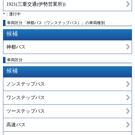
1921
(
三重交通(伊勢営業所)
)
*：運行中
車両区分「神都バス（ワンステップバス）」の車両種別
候補
神都バス
車両区分
候補
ノンステップバス
ワンステップバス
ツーステップバス
高速バス