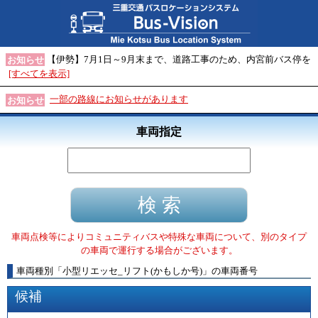
【伊勢】7月1日～9月末まで、道路工事のため、内宮前バス停を
お知らせ
[すべてを表示]
一部の路線にお知らせがあります
お知らせ
車両指定
車両点検等によりコミュニティバスや特殊な車両について、別のタイプ
の車両で運行する場合がございます。
車両種別
「
小型リエッセ_リフト(かもしか号)
」
の車両番号
候補