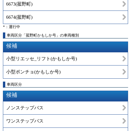
6673
(
菰野町
)
6674
(
菰野町
)
*：運行中
車両区分「菰野町かもしか号」の車両種別
候補
小型リエッセ_リフト(かもしか号)
小型ポンチョ(かもしか号)
車両区分
候補
ノンステップバス
ワンステップバス