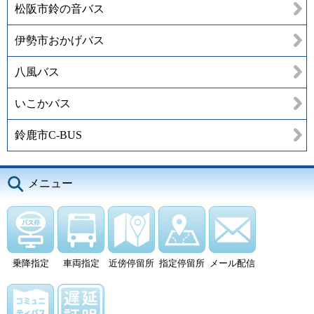
松阪市鈴の音バス
伊勢市おかげバス
八風バス
いこかバス
鈴鹿市C-BUS
メニュー
乗降指定
車両指定
近傍停留所
指定停留所
メール配信