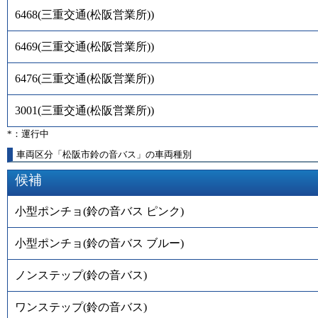
6468
(
三重交通(松阪営業所)
)
6469
(
三重交通(松阪営業所)
)
6476
(
三重交通(松阪営業所)
)
3001
(
三重交通(松阪営業所)
)
*：運行中
車両区分「松阪市鈴の音バス」の車両種別
候補
小型ポンチョ(鈴の音バス ピンク)
小型ポンチョ(鈴の音バス ブルー)
ノンステップ(鈴の音バス)
ワンステップ(鈴の音バス)