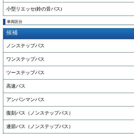
小型リエッセ(鈴の音バス)
車両区分
候補
ノンステップバス
ワンステップバス
ツーステップバス
高速バス
アンパンマンバス
復刻バス（ノンステップバス）
連節バス（ノンステップバス）