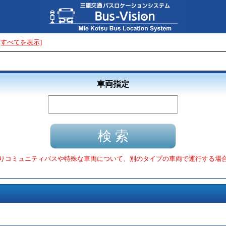
[すべてを表示]
車両指定
りコミュニティバスや特殊な車両について、別のタイプの車両で運行する場