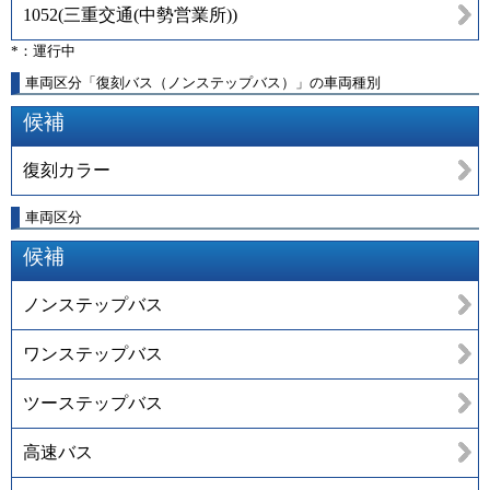
1052
(
三重交通(中勢営業所)
)
*：運行中
車両区分「復刻バス（ノンステップバス）」の車両種別
候補
復刻カラー
車両区分
候補
ノンステップバス
ワンステップバス
ツーステップバス
高速バス