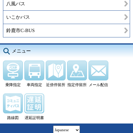
八風バス
いこかバス
鈴鹿市C-BUS
メニュー
乗降指定
車両指定
近傍停留所
指定停留所
メール配信
路線図
遅延証明書