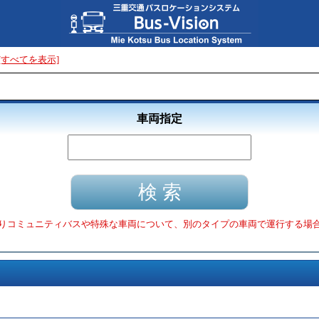
[すべてを表示]
車両指定
りコミュニティバスや特殊な車両について、別のタイプの車両で運行する場