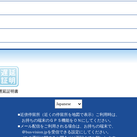
遅延証明書
■近傍停留所（近くの停留所を地図で表示）ご利用時は、
お持ちの端末のＧＰＳ機能をＯＮにしてください。
■メール配信をご利用される場合は、お持ちの端末で、
＠bus-vision.jpを受信できる設定にしてください。