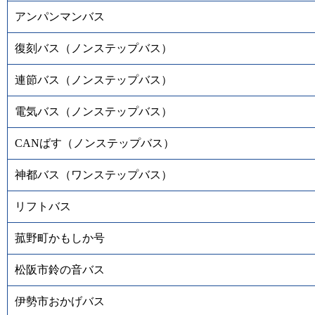
アンパンマンバス
復刻バス（ノンステップバス）
連節バス（ノンステップバス）
電気バス（ノンステップバス）
CANばす（ノンステップバス）
神都バス（ワンステップバス）
リフトバス
菰野町かもしか号
松阪市鈴の音バス
伊勢市おかげバス