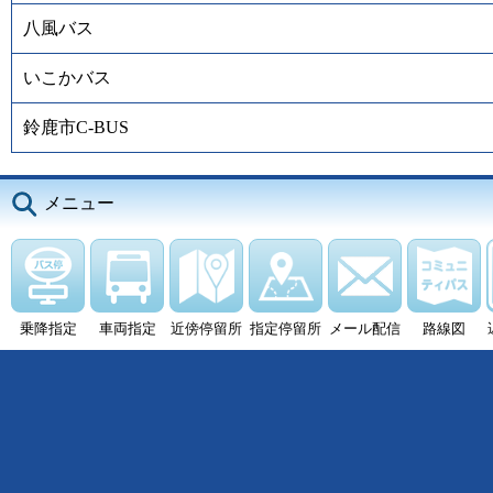
八風バス
いこかバス
鈴鹿市C-BUS
メニュー
乗降指定
車両指定
近傍停留所
指定停留所
メール配信
路線図