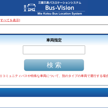
[すべてを表示]
車両指定
りコミュニティバスや特殊な車両について、別のタイプの車両で運行する場