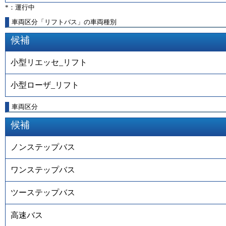
*：運行中
車両区分「リフトバス」の車両種別
候補
小型リエッセ_リフト
小型ローザ_リフト
車両区分
候補
ノンステップバス
ワンステップバス
ツーステップバス
高速バス