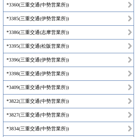
*3360
(
三重交通(中勢営業所)
)
*3385
(
三重交通(伊勢営業所)
)
*3386
(
三重交通(志摩営業所)
)
*3395
(
三重交通(松阪営業所)
)
*3396
(
三重交通(伊勢営業所)
)
*3398
(
三重交通(伊勢営業所)
)
*3409
(
三重交通(中勢営業所)
)
*3822
(
三重交通(中勢営業所)
)
*3827
(
三重交通(中勢営業所)
)
*3834
(
三重交通(中勢営業所)
)