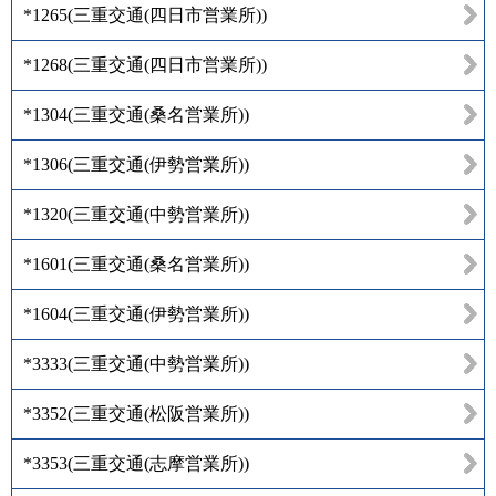
*1265
(
三重交通(四日市営業所)
)
*1268
(
三重交通(四日市営業所)
)
*1304
(
三重交通(桑名営業所)
)
*1306
(
三重交通(伊勢営業所)
)
*1320
(
三重交通(中勢営業所)
)
*1601
(
三重交通(桑名営業所)
)
*1604
(
三重交通(伊勢営業所)
)
*3333
(
三重交通(中勢営業所)
)
*3352
(
三重交通(松阪営業所)
)
*3353
(
三重交通(志摩営業所)
)