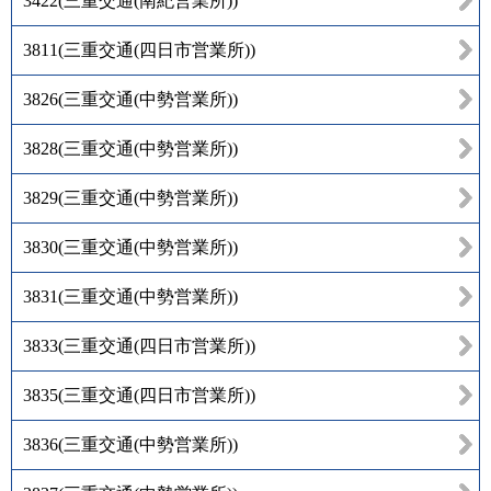
3422
(
三重交通(南紀営業所)
)
3811
(
三重交通(四日市営業所)
)
3826
(
三重交通(中勢営業所)
)
3828
(
三重交通(中勢営業所)
)
3829
(
三重交通(中勢営業所)
)
3830
(
三重交通(中勢営業所)
)
3831
(
三重交通(中勢営業所)
)
3833
(
三重交通(四日市営業所)
)
3835
(
三重交通(四日市営業所)
)
3836
(
三重交通(中勢営業所)
)