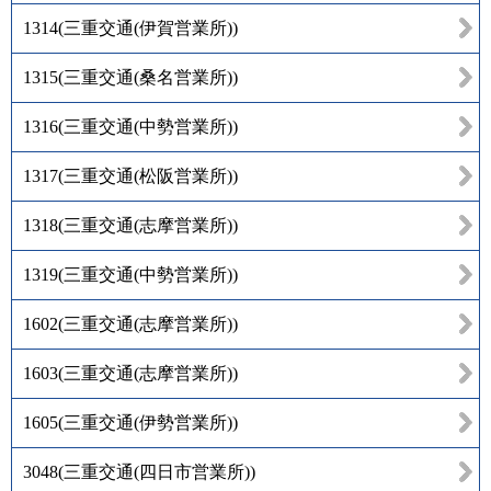
1314
(
三重交通(伊賀営業所)
)
1315
(
三重交通(桑名営業所)
)
1316
(
三重交通(中勢営業所)
)
1317
(
三重交通(松阪営業所)
)
1318
(
三重交通(志摩営業所)
)
1319
(
三重交通(中勢営業所)
)
1602
(
三重交通(志摩営業所)
)
1603
(
三重交通(志摩営業所)
)
1605
(
三重交通(伊勢営業所)
)
3048
(
三重交通(四日市営業所)
)