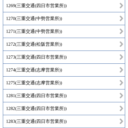
1269
(
三重交通(四日市営業所)
)
1270
(
三重交通(中勢営業所)
)
1271
(
三重交通(中勢営業所)
)
1272
(
三重交通(松阪営業所)
)
1273
(
三重交通(四日市営業所)
)
1274
(
三重交通(志摩営業所)
)
1275
(
三重交通(志摩営業所)
)
1281
(
三重交通(四日市営業所)
)
1282
(
三重交通(四日市営業所)
)
1283
(
三重交通(四日市営業所)
)