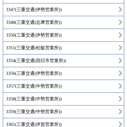
3347
(
三重交通(伊勢営業所)
)
3348
(
三重交通(志摩営業所)
)
3350
(
三重交通(伊勢営業所)
)
3351
(
三重交通(松阪営業所)
)
3354
(
三重交通(四日市営業所)
)
3356
(
三重交通(伊勢営業所)
)
3357
(
三重交通(中勢営業所)
)
3358
(
三重交通(中勢営業所)
)
3359
(
三重交通(中勢営業所)
)
3361
(
三重交通(伊賀営業所)
)