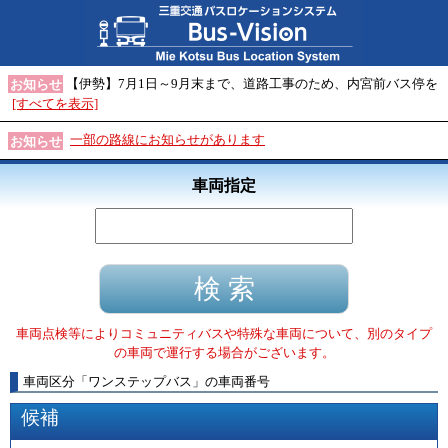
【伊勢】7月1日～9月末まで、道路工事のため、内宮前バス停を
お知らせ
[すべてを表示]
一部の路線にお知らせがあります
お知らせ
車両指定
車両点検等によりコミュニティバスや特殊な車両について、別のタイプ
の車両で運行する場合がございます。
車両区分
「
ワンステップバス
」
の車両番号
候補