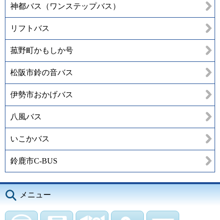
神都バス（ワンステップバス）
リフトバス
菰野町かもしか号
松阪市鈴の音バス
伊勢市おかげバス
八風バス
いこかバス
鈴鹿市C-BUS
メニュー