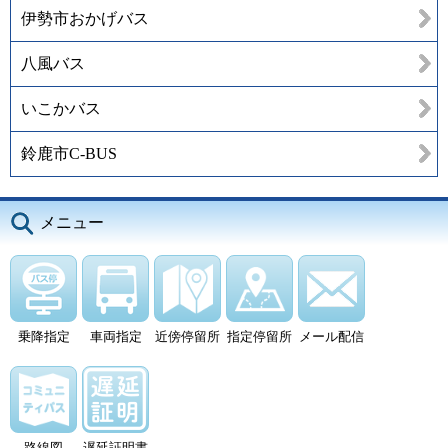
伊勢市おかげバス
八風バス
いこかバス
鈴鹿市C-BUS
メニュー
乗降指定
車両指定
近傍停留所
指定停留所
メール配信
路線図
遅延証明書