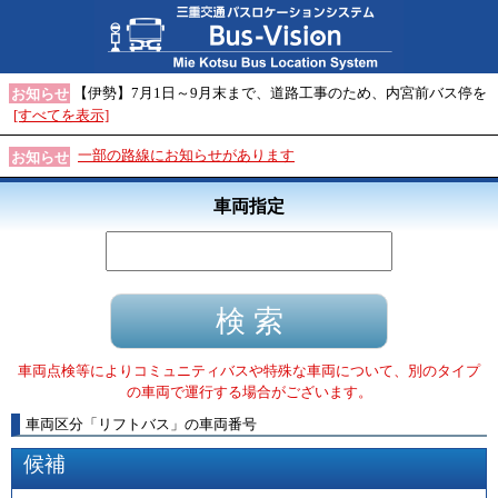
【伊勢】7月1日～9月末まで、道路工事のため、内宮前バス停を
お知らせ
[すべてを表示]
一部の路線にお知らせがあります
お知らせ
車両指定
車両点検等によりコミュニティバスや特殊な車両について、別のタイプ
の車両で運行する場合がございます。
車両区分
「
リフトバス
」
の車両番号
候補