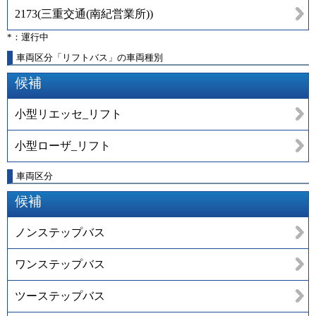
2173
(
三重交通(南紀営業所)
)
*：運行中
車両区分「リフトバス」の車両種別
候補
小型リエッセ_リフト
小型ローザ_リフト
車両区分
候補
ノンステップバス
ワンステップバス
ツーステップバス