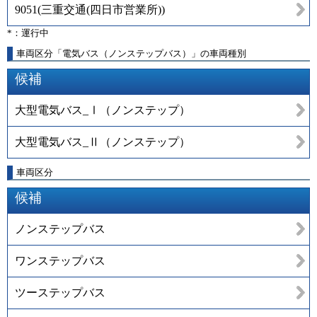
9051
(
三重交通(四日市営業所)
)
*：運行中
車両区分「電気バス（ノンステップバス）」の車両種別
候補
大型電気バス_Ⅰ（ノンステップ）
大型電気バス_Ⅱ（ノンステップ）
車両区分
候補
ノンステップバス
ワンステップバス
ツーステップバス