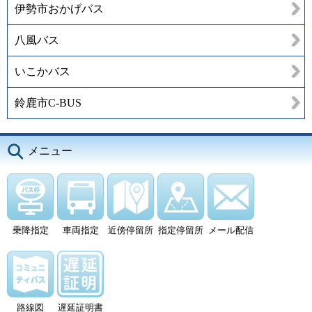
伊勢市おかげバス
八風バス
いこかバス
鈴鹿市C-BUS
メニュー
乗降指定
車両指定
近傍停留所
指定停留所
メール配信
路線図
遅延証明書