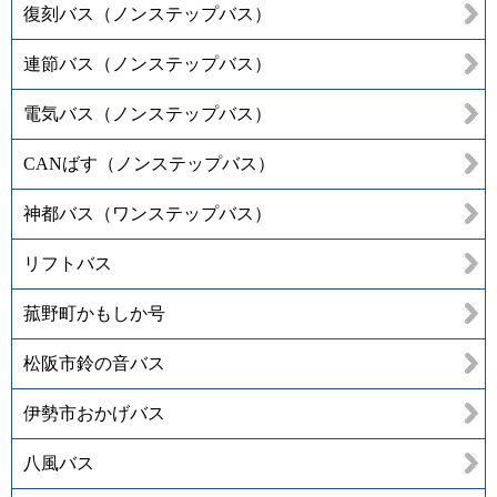
復刻バス（ノンステップバス）
連節バス（ノンステップバス）
電気バス（ノンステップバス）
CANばす（ノンステップバス）
神都バス（ワンステップバス）
リフトバス
菰野町かもしか号
松阪市鈴の音バス
伊勢市おかげバス
八風バス