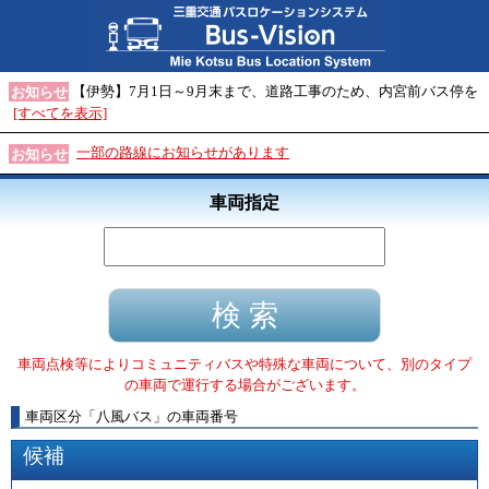
【伊勢】7月1日～9月末まで、道路工事のため、内宮前バス停を
お知らせ
[すべてを表示]
一部の路線にお知らせがあります
お知らせ
車両指定
車両点検等によりコミュニティバスや特殊な車両について、別のタイプ
の車両で運行する場合がございます。
車両区分
「
八風バス
」
の車両番号
候補