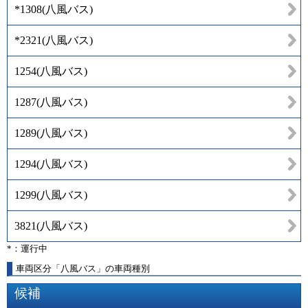
*1308
(
八風バス
)
*2321
(
八風バス
)
1254
(
八風バス
)
1287
(
八風バス
)
1289
(
八風バス
)
1294
(
八風バス
)
1299
(
八風バス
)
3821
(
八風バス
)
*：運行中
車両区分「八風バス」の車両種別
候補