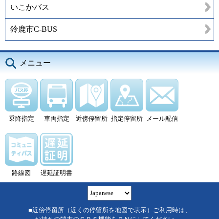
いこかバス
鈴鹿市C-BUS
メニュー
乗降指定
車両指定
近傍停留所
指定停留所
メール配信
路線図
遅延証明書
■近傍停留所（近くの停留所を地図で表示）ご利用時は、