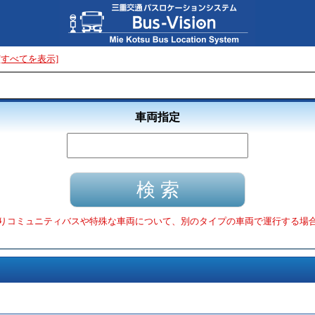
[すべてを表示]
車両指定
りコミュニティバスや特殊な車両について、別のタイプの車両で運行する場