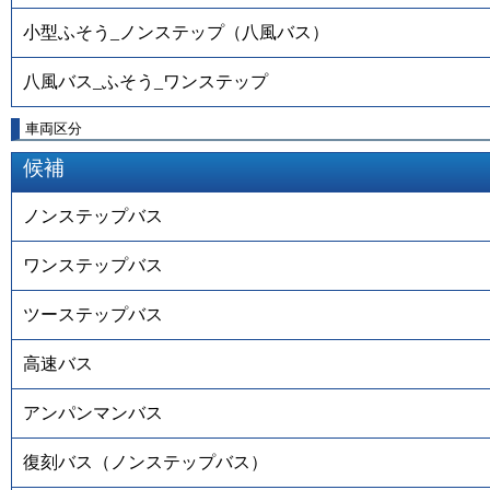
小型ふそう_ノンステップ（八風バス）
八風バス_ふそう_ワンステップ
車両区分
候補
ノンステップバス
ワンステップバス
ツーステップバス
高速バス
アンパンマンバス
復刻バス（ノンステップバス）