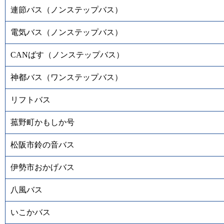
連節バス（ノンステップバス）
電気バス（ノンステップバス）
CANばす（ノンステップバス）
神都バス（ワンステップバス）
リフトバス
菰野町かもしか号
松阪市鈴の音バス
伊勢市おかげバス
八風バス
いこかバス