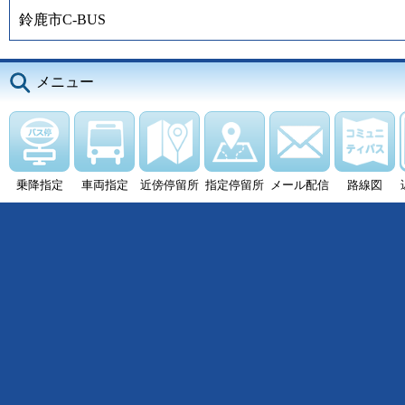
鈴鹿市C-BUS
メニュー
乗降指定
車両指定
近傍停留所
指定停留所
メール配信
路線図