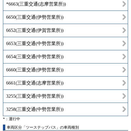
*6663
(
三重交通(志摩営業所)
)
6650
(
三重交通(伊勢営業所)
)
6652
(
三重交通(伊賀営業所)
)
6653
(
三重交通(中勢営業所)
)
6654
(
三重交通(中勢営業所)
)
6660
(
三重交通(伊勢営業所)
)
6661
(
三重交通(志摩営業所)
)
3255
(
三重交通(中勢営業所)
)
3258
(
三重交通(中勢営業所)
)
*：運行中
車両区分「ツーステップバス」の車両種別