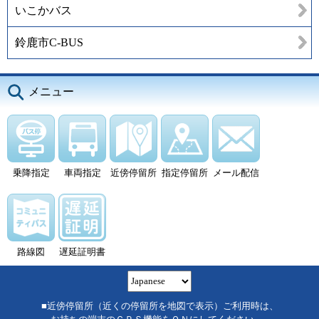
いこかバス
鈴鹿市C-BUS
メニュー
乗降指定
車両指定
近傍停留所
指定停留所
メール配信
路線図
遅延証明書
■近傍停留所（近くの停留所を地図で表示）ご利用時は、