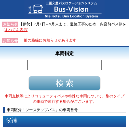
【伊勢】7月1日～9月末まで、道路工事のため、内宮前バス停を
お知らせ
[すべてを表示]
一部の路線にお知らせがあります
お知らせ
車両指定
車両点検等によりコミュニティバスや特殊な車両について、別のタイプ
の車両で運行する場合がございます。
車両区分
「
ツーステップバス
」
の車両番号
候補